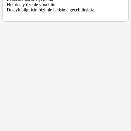
Her detay özenle yönetilir.
Detaylı bilgi için bizimle iletişime geçebilirsiniz.