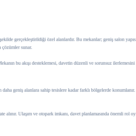
ekilde gerçekleştirildiği özel alanlardır. Bu mekanlar; geniş salon yapı
n çözümler sunar.
 Mekanın bu akışı desteklemesi, davetin düzenli ve sorunsuz ilerlemesini 
daha geniş alanlara sahip tesislere kadar farklı bölgelerde konumlanır.
te alınır. Ulaşım ve otopark imkanı, davet planlamasında önemli rol oy