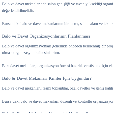
Balo ve davet mekanlarında salon genişliği ve tavan yüksekliği organ
değerlendirilmelidir.
Bursa’daki balo ve davet mekanlarının bir kısmı, sahne alanı ve tekni
Balo ve Davet Organizasyonlarının Planlanması
Balo ve davet organizasyonları genellikle önceden belirlenmiş bir pro
olması organizasyon kalitesini artırır.
Bazı davet mekanları, organizasyon öncesi hazırlık ve süsleme için ek 
Balo & Davet Mekanları Kimler İçin Uygundur?
Balo ve davet mekanları; resmi toplantılar, özel davetler ve geniş katı
Bursa’daki balo ve davet mekanları, düzenli ve kontrollü organizasyon 