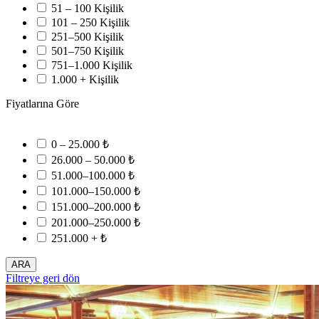
51 – 100 Kişilik
101 – 250 Kişilik
251–500 Kişilik
501–750 Kişilik
751–1.000 Kişilik
1.000 + Kişilik
Fiyatlarına Göre
0 – 25.000 ₺
26.000 – 50.000 ₺
51.000–100.000 ₺
101.000–150.000 ₺
151.000–200.000 ₺
201.000–250.000 ₺
251.000 + ₺
ARA
Filtreye geri dön