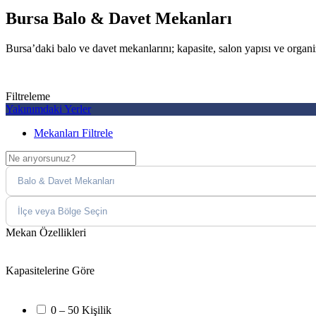
Bursa Balo & Davet Mekanları
Bursa’daki balo ve davet mekanlarını; kapasite, salon yapısı ve organ
Filtreleme
Yakınımdaki Yerler
Mekanları Filtrele
Mekan Özellikleri
Kapasitelerine Göre
0 – 50 Kişilik