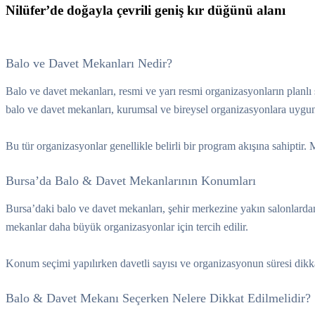
Nilüfer’de doğayla çevrili geniş kır düğünü alanı
Balo ve Davet Mekanları Nedir?
Balo ve davet mekanları, resmi ve yarı resmi organizasyonların planlı ş
balo ve davet mekanları, kurumsal ve bireysel organizasyonlara uygu
Bu tür organizasyonlar genellikle belirli bir program akışına sahiptir.
Bursa’da Balo & Davet Mekanlarının Konumları
Bursa’daki balo ve davet mekanları, şehir merkezine yakın salonlardan 
mekanlar daha büyük organizasyonlar için tercih edilir.
Konum seçimi yapılırken davetli sayısı ve organizasyonun süresi dikka
Balo & Davet Mekanı Seçerken Nelere Dikkat Edilmelidir?