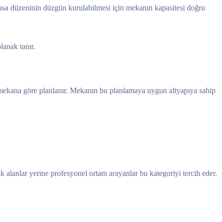
masa düzeninin düzgün kurulabilmesi için mekanın kapasitesi doğru
lanak tanır.
şı mekana göre planlanır. Mekanın bu planlamaya uygun altyapıya sahip
k alanlar yerine profesyonel ortam arayanlar bu kategoriyi tercih eder.