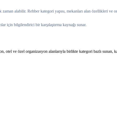
 zaman alabilir. Rehber kategori yapısı, mekanları alan özellikleri ve o
r için bilgilendirici bir karşılaştırma kaynağı sunar.
 otel ve özel organizasyon alanlarıyla birlikte kategori bazlı sunan, kar