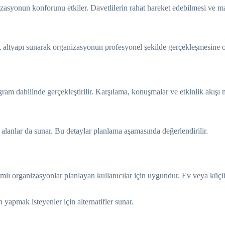
izasyonun konforunu etkiler. Davetlilerin rahat hareket edebilmesi ve 
k altyapı sunarak organizasyonun profesyonel şekilde gerçekleşmesine o
gram dahilinde gerçekleştirilir. Karşılama, konuşmalar ve etkinlik akı
alanlar da sunar. Bu detaylar planlama aşamasında değerlendirilir.
lımlı organizasyonlar planlayan kullanıcılar için uygundur. Ev veya küçü
yapmak isteyenler için alternatifler sunar.