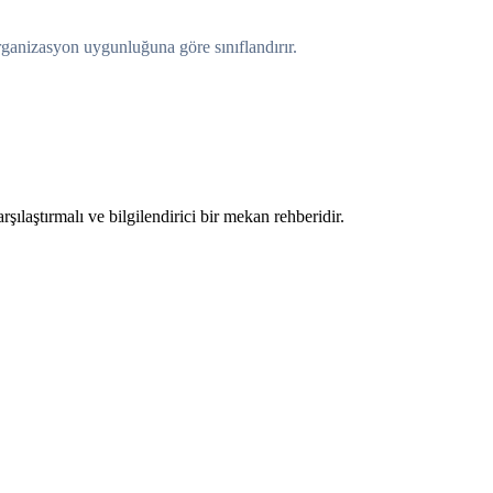
rganizasyon uygunluğuna göre sınıflandırır.
şılaştırmalı ve bilgilendirici bir mekan rehberidir.