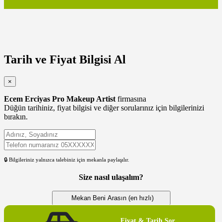
Tarih ve Fiyat Bilgisi Al
×
Ecem Erciyas Pro Makeup Artist
firmasına
Düğün tarihiniz, fiyat bilgisi ve diğer sorularınız için bilgilerinizi
bırakın.
🔒 Bilgileriniz yalnızca talebiniz için mekanla paylaşılır.
Size nasıl ulaşalım?
Mekan Beni Arasın (en hızlı)
WhatsApp’tan Yazsın (en kolay)
Fiyat & Tarih Sor