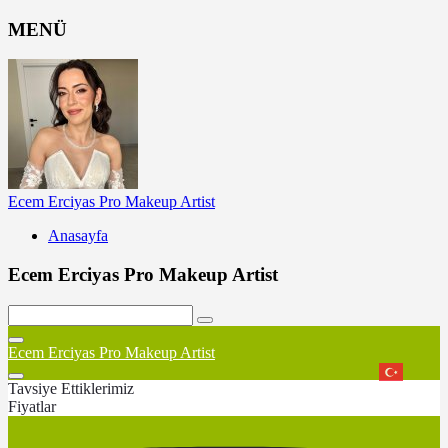
MENÜ
Ecem Erciyas Pro Makeup Artist
Anasayfa
Ecem Erciyas Pro Makeup Artist
Ecem Erciyas Pro Makeup Artist
Tavsiye Ettiklerimiz
Fiyatlar