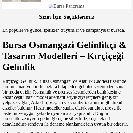
Sizin İçin Seçtiklerimiz
En popüler ve güncel içerikler, duyurular ve kampanyalar burada.
Bursa Osmangazi Gelinlikçi &
Tasarım Modelleri – Kırçiçeği
Gelinlik
Kırçiçeği Gelinlik, Bursa Osmangazi’de Atatürk Caddesi üzerinde
konumlanan ve farklı tarzlara hitap eden gelinlik seçenekleri sunan
bir moda evidir. Romantik ve prenses kesimlerden balık kesime
kadar çeşitli hazır model alternatifleriyle ziyaretçilere geniş bir
yelpaze sağlar; A-kesim, V-yaka ve straplez tasarımlar gibi trend
çizgiler bulunur. Hazır modeller satılık olarak sunulup, prova ile
bedeninize uygun şekilde uyarlamalar yapılabilir. Düğün
konseptinize uygun gelinliği seçme sürecinde, seçenekleri
detaylandırıp randevu ile deneme planlamak için uygun bir adrestir.