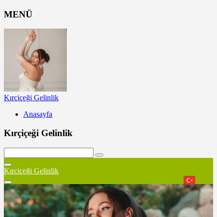
MENÜ
Kırçiçeği Gelinlik
Anasayfa
Kırçiçeği Gelinlik
Kırçiçeği Gelinlik