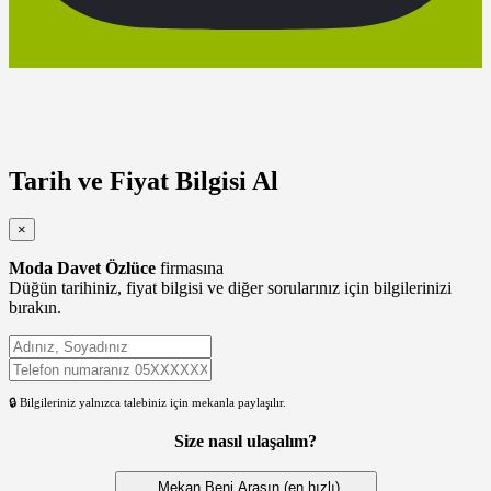
Tarih ve Fiyat Bilgisi Al
×
Moda Davet Özlüce
firmasına
Düğün tarihiniz, fiyat bilgisi ve diğer sorularınız için bilgilerinizi
bırakın.
🔒 Bilgileriniz yalnızca talebiniz için mekanla paylaşılır.
Size nasıl ulaşalım?
Mekan Beni Arasın (en hızlı)