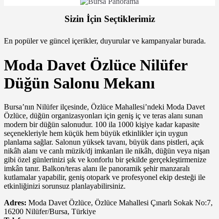
Sizin İçin Seçtiklerimiz
En popüler ve güncel içerikler, duyurular ve kampanyalar burada.
Moda Davet Özlüce Nilüfer
Düğün Salonu Mekanı
Bursa’nın Nilüfer ilçesinde, Özlüce Mahallesi’ndeki Moda Davet
Özlüce, düğün organizasyonları için geniş iç ve teras alanı sunan
modern bir düğün salonudur. 100 ila 1000 kişiye kadar kapasite
seçenekleriyle hem küçük hem büyük etkinlikler için uygun
planlama sağlar. Salonun yüksek tavanı, büyük dans pistleri, açık
nikâh alanı ve canlı müzik/dj imkanları ile nikâh, düğün veya nişan
gibi özel günlerinizi şık ve konforlu bir şekilde gerçekleştirmenize
imkân tanır. Balkon/teras alanı ile panoramik şehir manzaralı
kutlamalar yapabilir, geniş otopark ve profesyonel ekip desteği ile
etkinliğinizi sorunsuz planlayabilirsiniz.
Adres:
Moda Davet Özlüce, Özlüce Mahallesi Çınarlı Sokak No:7,
16200 Nilüfer/Bursa, Türkiye