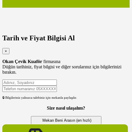
Tarih ve Fiyat Bilgisi Al
×
Okan Çevik Kuaför
firmasına
Düğün tarihiniz, fiyat bilgisi ve diğer sorularınız için bilgilerinizi
bırakın.
🔒 Bilgileriniz yalnızca talebiniz için mekanla paylaşılır.
Size nasıl ulaşalım?
Mekan Beni Arasın (en hızlı)
WhatsApp’tan Yazsın (en kolay)