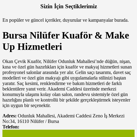
Sizin İçin Seçtiklerimiz
En popüler ve güncel içerikler, duyurular ve kampanyalar burada.
Bursa Nilüfer Kuaför & Make
Up Hizmetleri
Okan Çevik Kuaför, Nilüfer Odunluk Mahallesi’nde düğün, nişan,
kına ve özel gün hazırlıkları için kuaför ve makyaj hizmetleri sunan
profesyonel salonlar arasında yer alır. Gelin saçı tasarımı, davet saç
modelleri ve özel gün makyajı gibi uygulamalarla stilinizi baştan
yaratır. Saç kesimi, renklendirme ve bakım hizmetleri de farklı
beklentilere yanıt verir. Akademi Caddesi üzerinde merkezi
konumuyla ulaşımı kolay olan salon, randevu sistemiyle özel gün
hazırlığını planlı ve kontrollü bir şekilde gerçekleştirmek isteyenler
için uygun bir seçenektir.
Adres:
Odunluk Mahallesi, Akademi Caddesi Zeno İş Merkezi
No:34, 16110 Nilüfer / Bursa
Telefon: