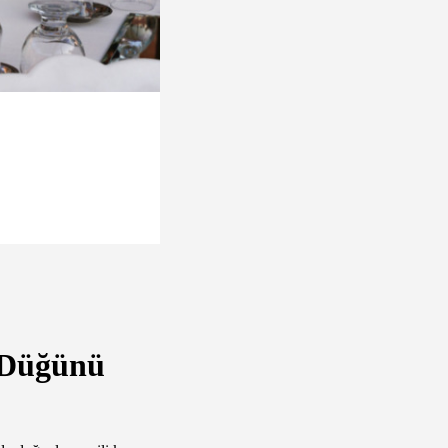
r Düğünü